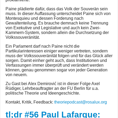
Paine plädierte dafür, dass das Volk der Souverän sein
muss. In dieser Auffassung unterscheidet Paine sich von
Montesquieu und dessen Forderung nach
Gewaltenteilung. Es brauche demnach keine Trennung
von Exekutive und Legislative und auch kein Zwei-
Kammern-System, sondern allein die Durchsetzung der
Volkssouveränität.
Ein Parlament darf nach Paine nicht die
Partikularinteressen einiger weniger vertreten, sondern
muss der Volkssouveränität folgen und für das Glück aller
sorgen. Damit einher geht auch, dass Institutionen und
Verfassungen immer überprüft und verändert werden
können, genau genommen sogar von jeder Generation
von neuem.
Zu Gast bei Alex Demirović ist in dieser Folge Axel
Rüdiger, Lehrbeauftragter an der FU Berlin für u.a.
politische Theorie und Ideengeschichte.
Kontakt, Kritik, Feedback:
theoriepodcast@rosalux.org
tl;dr #56 Paul Lafargue: