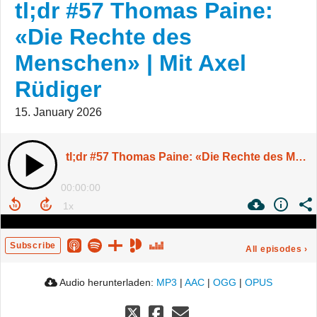
tl;dr #57 Thomas Paine:
«Die Rechte des
Menschen» | Mit Axel
Rüdiger
15. January 2026
tl;dr #57 Thomas Paine: «Die Rechte des Menschen» | Mit Axel Rüdiger
00:00:00
Subscribe
All episodes
›
Audio herunterladen:
MP3
|
AAC
|
OGG
|
OPUS