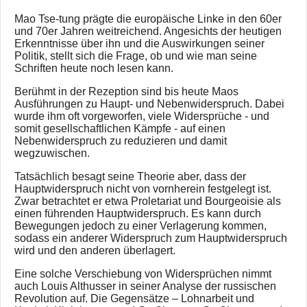
Mao Tse-tung prägte die europäische Linke in den 60er
und 70er Jahren weitreichend. Angesichts der heutigen
Erkenntnisse über ihn und die Auswirkungen seiner
Politik, stellt sich die Frage, ob und wie man seine
Schriften heute noch lesen kann.
Berühmt in der Rezeption sind bis heute Maos
Ausführungen zu Haupt- und Nebenwiderspruch. Dabei
wurde ihm oft vorgeworfen, viele Widersprüche - und
somit gesellschaftlichen Kämpfe - auf einen
Nebenwiderspruch zu reduzieren und damit
wegzuwischen.
Tatsächlich besagt seine Theorie aber, dass der
Hauptwiderspruch nicht von vornherein festgelegt ist.
Zwar betrachtet er etwa Proletariat und Bourgeoisie als
einen führenden Hauptwiderspruch. Es kann durch
Bewegungen jedoch zu einer Verlagerung kommen,
sodass ein anderer Widerspruch zum Hauptwiderspruch
wird und den anderen überlagert.
Eine solche Verschiebung von Widersprüchen nimmt
auch Louis Althusser in seiner Analyse der russischen
Revolution auf. Die Gegensätze – Lohnarbeit und