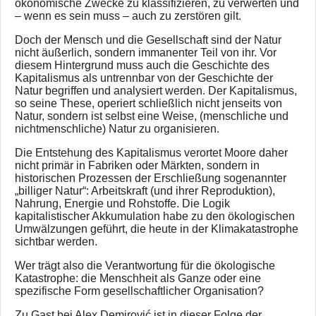
ökonomische Zwecke zu klassifizieren, zu verwerten und
– wenn es sein muss – auch zu zerstören gilt.
Doch der Mensch und die Gesellschaft sind der Natur
nicht äußerlich, sondern immanenter Teil von ihr. Vor
diesem Hintergrund muss auch die Geschichte des
Kapitalismus als untrennbar von der Geschichte der
Natur begriffen und analysiert werden. Der Kapitalismus,
so seine These, operiert schließlich nicht jenseits von
Natur, sondern ist selbst eine Weise, (menschliche und
nichtmenschliche) Natur zu organisieren.
Die Entstehung des Kapitalismus verortet Moore daher
nicht primär in Fabriken oder Märkten, sondern in
historischen Prozessen der Erschließung sogenannter
„billiger Natur“: Arbeitskraft (und ihrer Reproduktion),
Nahrung, Energie und Rohstoffe. Die Logik
kapitalistischer Akkumulation habe zu den ökologischen
Umwälzungen geführt, die heute in der Klimakatastrophe
sichtbar werden.
Wer trägt also die Verantwortung für die ökologische
Katastrophe: die Menschheit als Ganze oder eine
spezifische Form gesellschaftlicher Organisation?
Zu Gast bei Alex Demirović ist in dieser Folge der