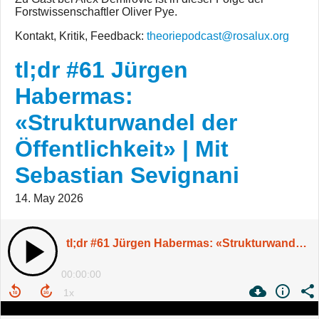
Forstwissenschaftler Oliver Pye.
Kontakt, Kritik, Feedback:
theoriepodcast@rosalux.org
tl;dr #61 Jürgen
Habermas:
«Strukturwandel der
Öffentlichkeit» | Mit
Sebastian Sevignani
14. May 2026
tl;dr #61 Jürgen Habermas: «Strukturwandel der Öffentlichkeit» | Mit Sebastian Sevignani
00:00:00