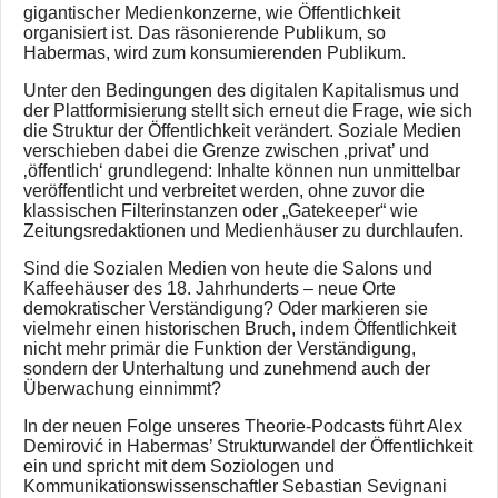
gigantischer Medienkonzerne, wie Öffentlichkeit
organisiert ist. Das räsonierende Publikum, so
Habermas, wird zum konsumierenden Publikum.
Unter den Bedingungen des digitalen Kapitalismus und
der Plattformisierung stellt sich erneut die Frage, wie sich
die Struktur der Öffentlichkeit verändert. Soziale Medien
verschieben dabei die Grenze zwischen ‚privat’ und
‚öffentlich‘ grundlegend: Inhalte können nun unmittelbar
veröffentlicht und verbreitet werden, ohne zuvor die
klassischen Filterinstanzen oder „Gatekeeper“ wie
Zeitungsredaktionen und Medienhäuser zu durchlaufen.
Sind die Sozialen Medien von heute die Salons und
Kaffeehäuser des 18. Jahrhunderts – neue Orte
demokratischer Verständigung? Oder markieren sie
vielmehr einen historischen Bruch, indem Öffentlichkeit
nicht mehr primär die Funktion der Verständigung,
sondern der Unterhaltung und zunehmend auch der
Überwachung einnimmt?
In der neuen Folge unseres Theorie-Podcasts führt Alex
Demirović in Habermas’ Strukturwandel der Öffentlichkeit
ein und spricht mit dem Soziologen und
Kommunikationswissenschaftler Sebastian Sevignani