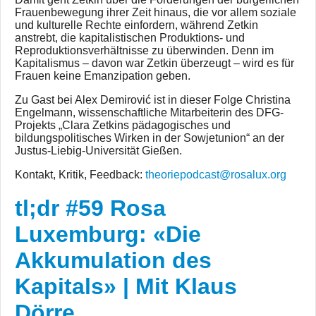
Frauenbewegung ihrer Zeit hinaus, die vor allem soziale
und kulturelle Rechte einfordern, während Zetkin
anstrebt, die kapitalistischen Produktions- und
Reproduktionsverhältnisse zu überwinden. Denn im
Kapitalismus – davon war Zetkin überzeugt – wird es für
Frauen keine Emanzipation geben.
Zu Gast bei Alex Demirović ist in dieser Folge Christina
Engelmann, wissenschaftliche Mitarbeiterin des DFG-
Projekts „Clara Zetkins pädagogisches und
bildungspolitisches Wirken in der Sowjetunion“ an der
Justus-Liebig-Universität Gießen.
Kontakt, Kritik, Feedback:
theoriepodcast@rosalux.org
tl;dr #59 Rosa
Luxemburg: «Die
Akkumulation des
Kapitals» | Mit Klaus
Dörre