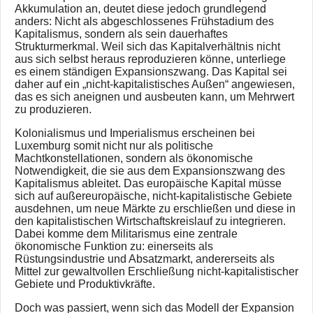
Akkumulation an, deutet diese jedoch grundlegend
anders: Nicht als abgeschlossenes Frühstadium des
Kapitalismus, sondern als sein dauerhaftes
Strukturmerkmal. Weil sich das Kapitalverhältnis nicht
aus sich selbst heraus reproduzieren könne, unterliege
es einem ständigen Expansionszwang. Das Kapital sei
daher auf ein „nicht-kapitalistisches Außen“ angewiesen,
das es sich aneignen und ausbeuten kann, um Mehrwert
zu produzieren.
Kolonialismus und Imperialismus erscheinen bei
Luxemburg somit nicht nur als politische
Machtkonstellationen, sondern als ökonomische
Notwendigkeit, die sie aus dem Expansionszwang des
Kapitalismus ableitet. Das europäische Kapital müsse
sich auf außereuropäische, nicht-kapitalistische Gebiete
ausdehnen, um neue Märkte zu erschließen und diese in
den kapitalistischen Wirtschaftskreislauf zu integrieren.
Dabei komme dem Militarismus eine zentrale
ökonomische Funktion zu: einerseits als
Rüstungsindustrie und Absatzmarkt, andererseits als
Mittel zur gewaltvollen Erschließung nicht-kapitalistischer
Gebiete und Produktivkräfte.
Doch was passiert, wenn sich das Modell der Expansion