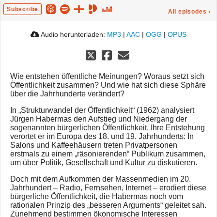
Subscribe
All episodes
›
Audio herunterladen:
MP3
|
AAC
|
OGG
|
OPUS
Wie entstehen öffentliche Meinungen? Woraus setzt sich
Öffentlichkeit zusammen? Und wie hat sich diese Sphäre
über die Jahrhunderte verändert?
In „Strukturwandel der Öffentlichkeit“ (1962) analysiert
Jürgen Habermas den Aufstieg und Niedergang der
sogenannten bürgerlichen Öffentlichkeit. Ihre Entstehung
verortet er im Europa des 18. und 19. Jahrhunderts: In
Salons und Kaffeehäusern treten Privatpersonen
erstmals zu einem „räsonierenden“ Publikum zusammen,
um über Politik, Gesellschaft und Kultur zu diskutieren.
Doch mit dem Aufkommen der Massenmedien im 20.
Jahrhundert – Radio, Fernsehen, Internet – erodiert diese
bürgerliche Öffentlichkeit, die Habermas noch vom
rationalen Prinzip des „besseren Arguments“ geleitet sah.
Zunehmend bestimmen ökonomische Interessen