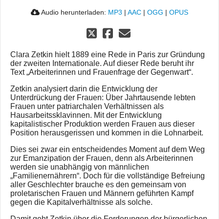
Audio herunterladen:
MP3
|
AAC
|
OGG
|
OPUS
Clara Zetkin hielt 1889 eine Rede in Paris zur Gründung
der zweiten Internationale. Auf dieser Rede beruht ihr
Text „Arbeiterinnen und Frauenfrage der Gegenwart“.
Zetkin analysiert darin die Entwicklung der
Unterdrückung der Frauen: Über Jahrtausende lebten
Frauen unter patriarchalen Verhältnissen als
Hausarbeitssklavinnen. Mit der Entwicklung
kapitalistischer Produktion werden Frauen aus dieser
Position herausgerissen und kommen in die Lohnarbeit.
Dies sei zwar ein entscheidendes Moment auf dem Weg
zur Emanzipation der Frauen, denn als Arbeiterinnen
werden sie unabhängig von männlichen
„Familienernährern“. Doch für die vollständige Befreiung
aller Geschlechter brauche es den gemeinsam von
proletarischen Frauen und Männern geführten Kampf
gegen die Kapitalverhältnisse als solche.
Damit geht Zetkin über die Forderungen der bürgerlichen