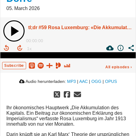
05. March 2026
tl;dr #59 Rosa Luxemburg: «Die Akkumulation des Kapitals» | Mit Klaus Dörre
00:00:00
Subscribe
All episodes
›
Audio herunterladen:
MP3
|
AAC
|
OGG
|
OPUS
Ihr ökonomisches Hauptwerk „Die Akkumulation des
Kapitals. Ein Beitrag zur ökonomischen Erklärung des
Imperialismus“ verfasste Rosa Luxemburg im Jahr 1913
innerhalb von nur vier Monaten.
Darin knüpft sie an Karl Marx‘ Theorie der ursprünglichen