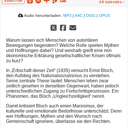
Subscribe
All episodes
›
Audio herunterladen:
MP3
|
AAC
|
OGG
|
OPUS
Warum lassen sich Menschen von autoritären
Bewegungen begeistern? Welche Rolle spielen Mythen
und Hoffnungen dabei? Und weshalb greift eine rein
ökonomische Erklärung gesellschaftlicher Krisen oftmals
zu kurz?
In „Erbschaft dieser Zeit“ (1935) versucht Ernst Bloch,
den Aufstieg des Nationalsozialismus zu verstehen.
Seine zentrale These lautet: Menschen leben zwar
zeitlich gesehen in derselben Gegenwart, haben jedoch
unterschiedlichen Zugang zu Fortschrittsprozessen. Ein
Phänomen, das Bloch „Ungleichzeitigkeit“ nennt.
Damit kritisiert Bloch auch einen Marxismus, der
kulturelle und emotionale Bedürfnisse unterschätzt. Denn
wer Hoffnungen, Mythen und den Wunsch nach
Gemeinschaft ignoriere, überlasse sie den Rechten.