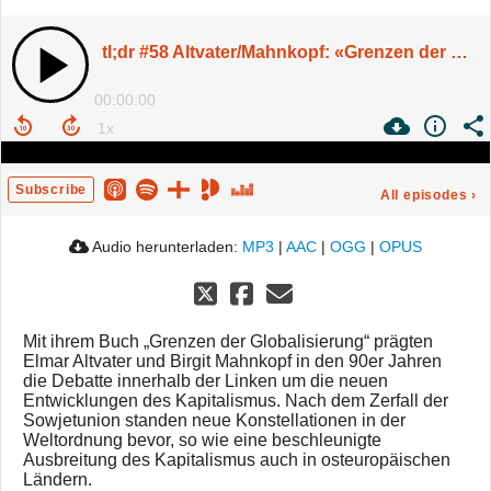
tl;dr #58 Altvater/Mahnkopf: «Grenzen der Globalisierung» | Mit Birgit Mahnkopf
00:00:00
Subscribe
All episodes
›
Audio herunterladen:
MP3
|
AAC
|
OGG
|
OPUS
Mit ihrem Buch „Grenzen der Globalisierung“ prägten
Elmar Altvater und Birgit Mahnkopf in den 90er Jahren
die Debatte innerhalb der Linken um die neuen
Entwicklungen des Kapitalismus. Nach dem Zerfall der
Sowjetunion standen neue Konstellationen in der
Weltordnung bevor, so wie eine beschleunigte
Ausbreitung des Kapitalismus auch in osteuropäischen
Ländern.