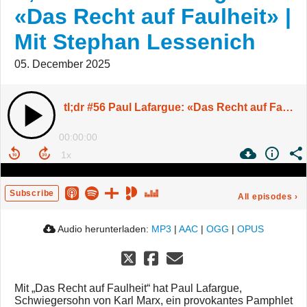
«Das Recht auf Faulheit» |
Mit Stephan Lessenich
05. December 2025
tl;dr #56 Paul Lafargue: «Das Recht auf Faulheit» | Mit Stephan Lessenich
00:00:00
Subscribe
All episodes
›
Audio herunterladen:
MP3
|
AAC
|
OGG
|
OPUS
Mit „Das Recht auf Faulheit“ hat Paul Lafargue,
Schwiegersohn von Karl Marx, ein provokantes Pamphlet