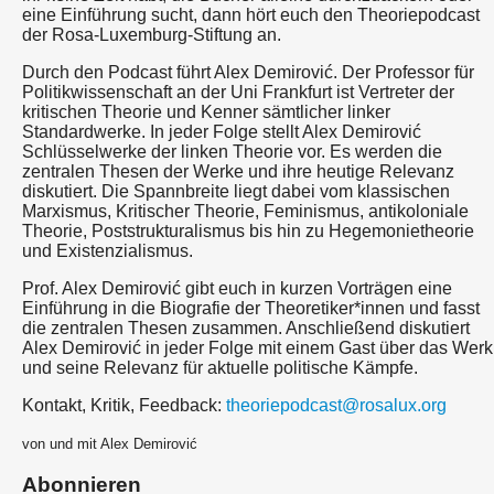
eine Einführung sucht, dann hört euch den Theoriepodcast
der Rosa-Luxemburg-Stiftung an.
Durch den Podcast führt Alex Demirović. Der Professor für
Politikwissenschaft an der Uni Frankfurt ist Vertreter der
kritischen Theorie und Kenner sämtlicher linker
Standardwerke. In jeder Folge stellt Alex Demirović
Schlüsselwerke der linken Theorie vor. Es werden die
zentralen Thesen der Werke und ihre heutige Relevanz
diskutiert. Die Spannbreite liegt dabei vom klassischen
Marxismus, Kritischer Theorie, Feminismus, antikoloniale
Theorie, Poststrukturalismus bis hin zu Hegemonietheorie
und Existenzialismus.
Prof. Alex Demirović gibt euch in kurzen Vorträgen eine
Einführung in die Biografie der Theoretiker*innen und fasst
die zentralen Thesen zusammen. Anschließend diskutiert
Alex Demirović in jeder Folge mit einem Gast über das Werk
und seine Relevanz für aktuelle politische Kämpfe.
Kontakt, Kritik, Feedback:
theoriepodcast@rosalux.org
von und mit Alex Demirović
Abonnieren