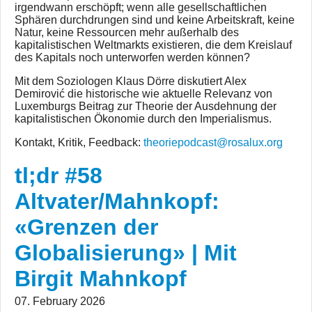
irgendwann erschöpft; wenn alle gesellschaftlichen
Sphären durchdrungen sind und keine Arbeitskraft, keine
Natur, keine Ressourcen mehr außerhalb des
kapitalistischen Weltmarkts existieren, die dem Kreislauf
des Kapitals noch unterworfen werden können?
Mit dem Soziologen Klaus Dörre diskutiert Alex
Demirović die historische wie aktuelle Relevanz von
Luxemburgs Beitrag zur Theorie der Ausdehnung der
kapitalistischen Ökonomie durch den Imperialismus.
Kontakt, Kritik, Feedback:
theoriepodcast@rosalux.org
tl;dr #58
Altvater/Mahnkopf:
«Grenzen der
Globalisierung» | Mit
Birgit Mahnkopf
07. February 2026