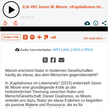
tl;dr #62 Jason W. Moore: «Kapitalismus im Lebensnetz» | Mit Oliver Pye
00:00:00
Subscribe
All episodes
›
Audio herunterladen:
MP3
|
AAC
|
OGG
|
OPUS
Warum erscheint Natur in modernen Gesellschaften
häufig als etwas, das dem Menschen gegenübersteht?
In „Kapitalismus im Lebensnetz“ (2015) entwickelt Jason
W. Moore eine grundlegende Kritik an der
herkömmlichen Trennung zwischen Natur und
Mensch/Gesellschaft. Dieser Dualismus, so Moore,
verleitet uns dazu, Natur als etwas Externes zu begreifen:
als passive Materie und Ressource, die es für