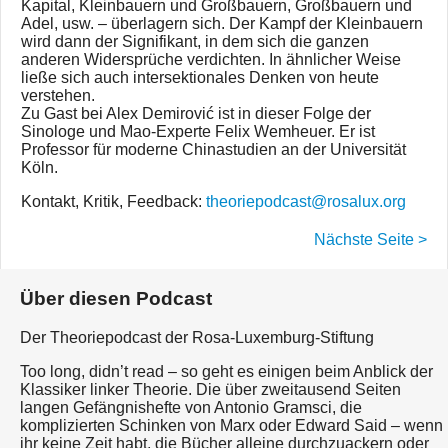
Kapital, Kleinbauern und Großbauern, Großbauern und
Adel, usw. – überlagern sich. Der Kampf der Kleinbauern
wird dann der Signifikant, in dem sich die ganzen
anderen Widersprüche verdichten. In ähnlicher Weise
ließe sich auch intersektionales Denken von heute
verstehen.
Zu Gast bei Alex Demirović ist in dieser Folge der
Sinologe und Mao-Experte Felix Wemheuer. Er ist
Professor für moderne Chinastudien an der Universität
Köln.
Kontakt, Kritik, Feedback:
theoriepodcast@rosalux.org
Nächste Seite >
Über diesen Podcast
Der Theoriepodcast der Rosa-Luxemburg-Stiftung
Too long, didn’t read – so geht es einigen beim Anblick der
Klassiker linker Theorie. Die über zweitausend Seiten
langen Gefängnishefte von Antonio Gramsci, die
komplizierten Schinken von Marx oder Edward Said – wenn
ihr keine Zeit habt, die Bücher alleine durchzuackern oder