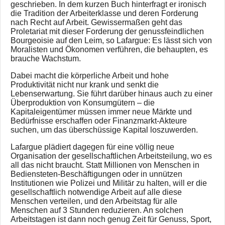
geschrieben. In dem kurzen Buch hinterfragt er ironisch
die Tradition der Arbeiterklasse und deren Forderung
nach Recht auf Arbeit. Gewissermaßen geht das
Proletariat mit dieser Forderung der genussfeindlichen
Bourgeoisie auf den Leim, so Lafargue: Es lässt sich von
Moralisten und Ökonomen verführen, die behaupten, es
brauche Wachstum.
Dabei macht die körperliche Arbeit und hohe
Produktivität nicht nur krank und senkt die
Lebenserwartung. Sie führt darüber hinaus auch zu einer
Überproduktion von Konsumgütern – die
Kapitaleigentümer müssen immer neue Märkte und
Bedürfnisse erschaffen oder Finanzmarkt-Akteure
suchen, um das überschüssige Kapital loszuwerden.
Lafargue plädiert dagegen für eine völlig neue
Organisation der gesellschaftlichen Arbeitsteilung, wo es
all das nicht braucht. Statt Millionen von Menschen in
Bediensteten-Beschäftigungen oder in unnützen
Institutionen wie Polizei und Militär zu halten, will er die
gesellschaftlich notwendige Arbeit auf alle diese
Menschen verteilen, und den Arbeitstag für alle
Menschen auf 3 Stunden reduzieren. An solchen
Arbeitstagen ist dann noch genug Zeit für Genuss, Sport,