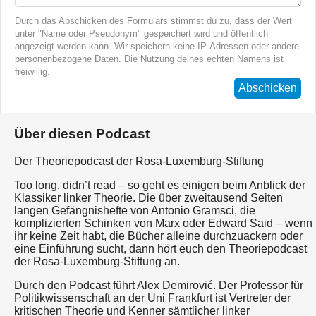
Durch das Abschicken des Formulars stimmst du zu, dass der Wert
unter "Name oder Pseudonym" gespeichert wird und öffentlich
angezeigt werden kann. Wir speichern keine IP-Adressen oder andere
personenbezogene Daten. Die Nutzung deines echten Namens ist
freiwillig.
Abschicken
Über diesen Podcast
Der Theoriepodcast der Rosa-Luxemburg-Stiftung
Too long, didn’t read – so geht es einigen beim Anblick der
Klassiker linker Theorie. Die über zweitausend Seiten
langen Gefängnishefte von Antonio Gramsci, die
komplizierten Schinken von Marx oder Edward Said – wenn
ihr keine Zeit habt, die Bücher alleine durchzuackern oder
eine Einführung sucht, dann hört euch den Theoriepodcast
der Rosa-Luxemburg-Stiftung an.
Durch den Podcast führt Alex Demirović. Der Professor für
Politikwissenschaft an der Uni Frankfurt ist Vertreter der
kritischen Theorie und Kenner sämtlicher linker