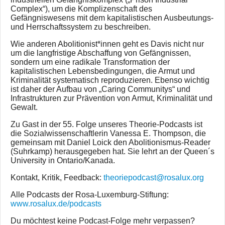
Complex“), um die Komplizenschaft des
Gefängniswesens mit dem kapitalistischen Ausbeutungs-
und Herrschaftssystem zu beschreiben.
Wie anderen Abolitionist*innen geht es Davis nicht nur
um die langfristige Abschaffung von Gefängnissen,
sondern um eine radikale Transformation der
kapitalistischen Lebensbedingungen, die Armut und
Kriminalität systematisch reproduzieren. Ebenso wichtig
ist daher der Aufbau von „Caring Communitys“ und
Infrastrukturen zur Prävention von Armut, Kriminalität und
Gewalt.
Zu Gast in der 55. Folge unseres Theorie-Podcasts ist
die Sozialwissenschaftlerin Vanessa E. Thompson, die
gemeinsam mit Daniel Loick den Abolitionismus-Reader
(Suhrkamp) herausgegeben hat. Sie lehrt an der Queen´s
University in Ontario/Kanada.
Kontakt, Kritik, Feedback:
theoriepodcast@rosalux.org
Alle Podcasts der Rosa-Luxemburg-Stiftung:
www.rosalux.de/podcasts
Du möchtest keine Podcast-Folge mehr verpassen?