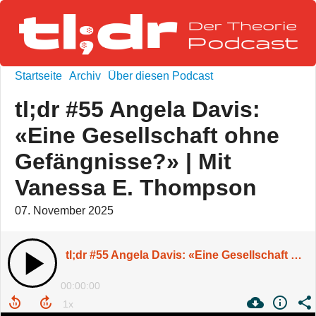
Startseite
Archiv
Über diesen Podcast
tl;dr #55 Angela Davis:
«Eine Gesellschaft ohne
Gefängnisse?» | Mit
Vanessa E. Thompson
07. November 2025
tl;dr #55 Angela Davis: «Eine Gesellschaft ohne Gefängnisse?» | Mit Vanessa E. Thompson
00:00:00