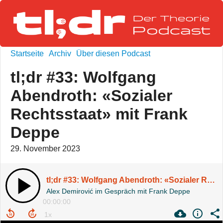
Startseite
Archiv
Über diesen Podcast
tl;dr #33: Wolfgang
Abendroth: «Sozialer
Rechtsstaat» mit Frank
Deppe
29. November 2023
tl;dr #33: Wolfgang Abendroth: «Sozialer Rechtsstaat» mit Frank Deppe
Alex Demirović im Gespräch mit Frank Deppe
00:00:00