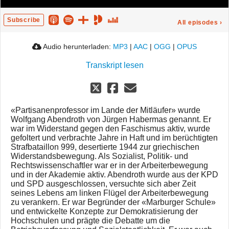
Subscribe
All episodes
›
Audio herunterladen:
MP3
|
AAC
|
OGG
|
OPUS
Transkript lesen
«Partisanenprofessor im Lande der Mitläufer» wurde
Wolfgang Abendroth von Jürgen Habermas genannt. Er
war im Widerstand gegen den Faschismus aktiv, wurde
gefoltert und verbrachte Jahre in Haft und im berüchtigten
Strafbataillon 999, desertierte 1944 zur griechischen
Widerstandsbewegung. Als Sozialist, Politik- und
Rechtswissenschaftler war er in der Arbeiterbewegung
und in der Akademie aktiv. Abendroth wurde aus der KPD
und SPD ausgeschlossen, versuchte sich aber Zeit
seines Lebens am linken Flügel der Arbeiterbewegung
zu verankern. Er war Begründer der «Marburger Schule»
und entwickelte Konzepte zur Demokratisierung der
Hochschulen und prägte die Debatte um die