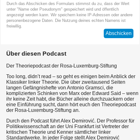
Durch das Abschicken des Formulars stimmst du zu, dass der Wert
unter "Name oder Pseudonym" gespeichert wird und öffentlich
angezeigt werden kann. Wir speichern keine IP-Adressen oder andere
personenbezogene Daten. Die Nutzung deines echten Namens ist
freiwillig.
Abschicken
Über diesen Podcast
Der Theoriepodcast der Rosa-Luxemburg-Stiftung
Too long, didn’t read – so geht es einigen beim Anblick der
Klassiker linker Theorie. Die über zweitausend Seiten
langen Gefängnishefte von Antonio Gramsci, die
komplizierten Schinken von Marx oder Edward Said – wenn
ihr keine Zeit habt, die Bücher alleine durchzuackern oder
eine Einführung sucht, dann hört euch den Theoriepodcast
der Rosa-Luxemburg-Stiftung an.
Durch den Podcast führt Alex Demirović. Der Professor für
Politikwissenschaft an der Uni Frankfurt ist Vertreter der
kritischen Theorie und Kenner sämtlicher linker
Standardwerke. In jeder Folge stellt Alex Demirović